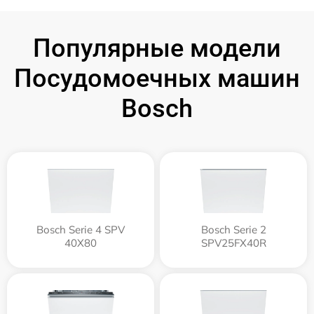
Популярные модели
Посудомоечных машин
Bosch
Bosch Serie 4 SPV
Bosch Serie 2
40X80
SPV25FX40R