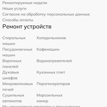
Ремонтируемые модели
Наши услуги
Согласие на обработку персональных данных
Способы оплаты
Ремонт устройств
Стиральных
Холодильников
машин
Посудомоечных
Кофемашин
машин
Варочных
Водонагревателей
панелей
Духовых
Кухонных плит
шкафов
Микроволновых
Парогенераторов
печей
Сушильных
Морозильных
автоматов
камер
Мы занимаемся ремонтом и техническим