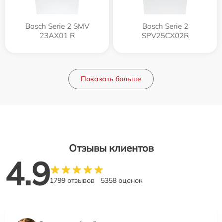
Bosch Serie 2 SMV
Bosch Serie 2
23AX01 R
SPV25CX02R
Показать больше
Отзывы клиентов
4.9
1799 отзывов
5358 оценок