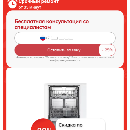
Срочный ремонт
от 35 минут
Бесплатная консультация со
специалистом
Оставить заявку
Нажимая на кнопку "Оставить заявку" Вы соглашаетесь c
политикой
конфиденциальности
Скидка по