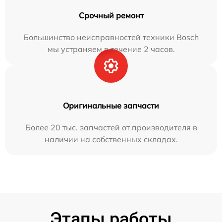
Срочный ремонт
Большинство неисправностей техники Bosch
мы устраняем в течение 2 часов.
Оригинальные запчасти
Более 20 тыс. запчастей от производителя в
наличии на собственных складах.
Этапы работы