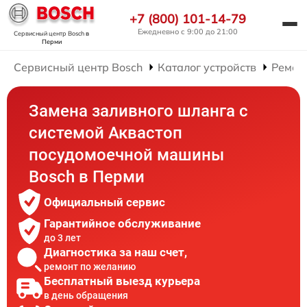
+7 (800) 101-14-79
Ежедневно с 9:00 до 21:00
Сервисный центр Bosch
в
Перми
Сервисный центр Bosch
Каталог устройств
Ремон
Замена заливного шланга с
системой Аквастоп
посудомоечной машины
Bosch в Перми
Официальный сервис
Гарантийное обслуживание
до 3 лет
Диагностика за наш счет,
ремонт по желанию
Бесплатный выезд курьера
в день обращения