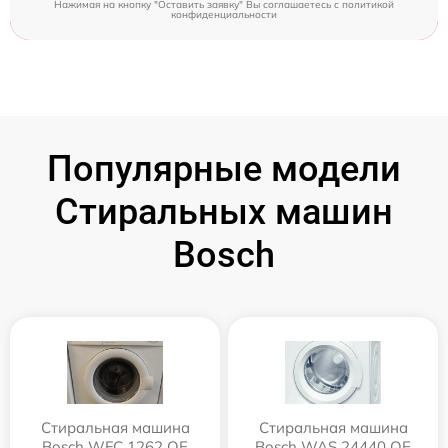
Нажимая на кнопку "Оставить заявку" Вы соглашаетесь c
политикой
конфиденциальности
Популярные модели
Стиральных машин
Bosch
Стиральная машина
Стиральная машина
Bosch WFC 1262 OE
Bosch WAS 24440 OE