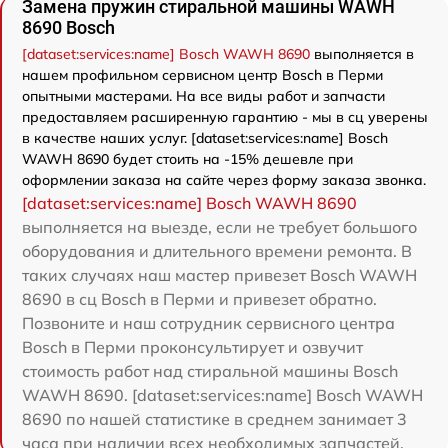
Замена пружин стиральной машины WAWH
8690 Bosch
[dataset:services:name] Bosch WAWH 8690
выполняется в
нашем профильном сервисном центр Bosch в Перми
опытными мастерами. На все виды работ и запчасти
предоставляем расширенную гарантию - мы в сц уверены
в качестве наших услуг. [dataset:services:name] Bosch
WAWH 8690 будет стоить на -15% дешевле при
оформлении заказа на сайте через форму заказа звонка.
[dataset:services:name] Bosch WAWH 8690
выполняется на выезде, если не требует большого
оборудования и длительного времени ремонта. В
таких случаях наш мастер привезет Bosch WAWH
8690 в сц Bosch в Перми и привезет обратно.
Позвоните и наш сотрудник сервисного центра
Bosch в Перми проконсультирует и озвучит
стоимость работ над стиральной машины Bosch
WAWH 8690. [dataset:services:name] Bosch WAWH
8690 по нашей статистике в среднем занимает 3
часа при наличии всех необходимых запчастей.