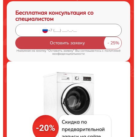
Бесплатная консультация со
специалистом
Оставить заявку
Нажимая на кнопку "Оставить заявку" Вы соглашаетесь c
политикой
конфиденциальности
Скидка по
-20%
предварительной
записи на сайте