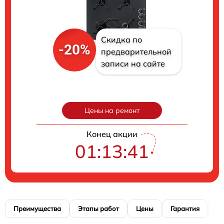
Скидка по
-20%
предварительной
записи на сайте
Цены на ремонт
Конец акции
01:13:40
Преимущества
Этапы работ
Цены
Гарантия
М