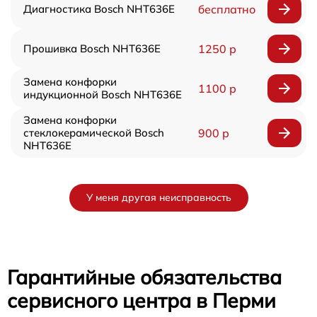
Диагностика Bosch NHT636E
бесплатно
Прошивка Bosch NHT636E
1250 р
Замена конфорки
1100 р
индукционной Bosch NHT636E
Замена конфорки
стеклокерамической Bosch
900 р
NHT636E
У меня другая неисправность
Гарантийные обязательства
сервисного центра в Перми